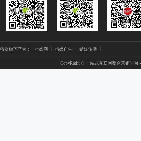
猎媒旗下平台：
猎媒网
丨
猎媒广告
丨
猎媒传播
丨
CopyRight © 一站式互联网整合营销平