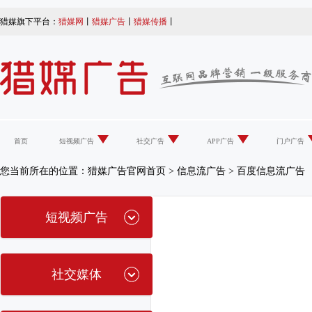
猎媒旗下平台：
猎媒网
丨
猎媒广告
丨
猎媒传播
丨
首页
短视频广告
社交广告
APP广告
门户广告
您当前所在的位置：
猎媒广告官网首页
>
信息流广告
>
百度信息流广告
短视频广告
社交媒体